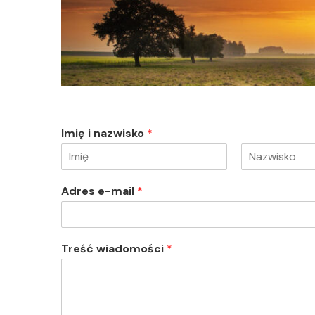
Imię i nazwisko
*
Adres e-mail
*
Treść wiadomości
*