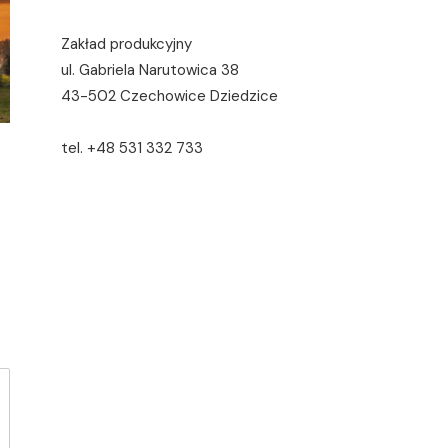
Zakład produkcyjny
ul. Gabriela Narutowica 38
43-502 Czechowice Dziedzice
tel. +48 531 332 733