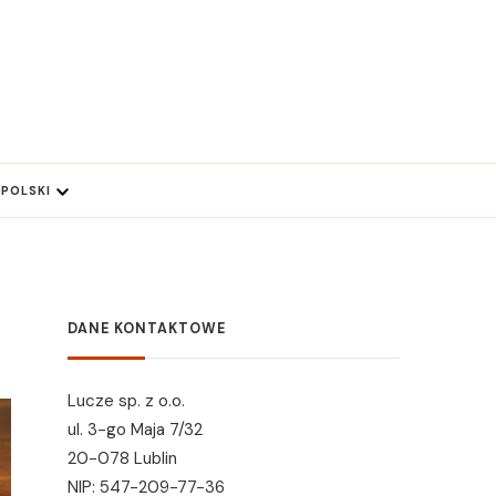
POLSKI
DANE KONTAKTOWE
Lucze sp. z o.o.
ul. 3-go Maja 7/32
20-078 Lublin
NIP: 547-209-77-36